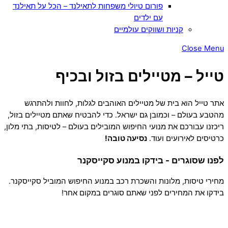
פורום טיולי משפחות לתאילנד – הכל על תאילנד
עם ילדים
קניות ושווקים עולמיים
Close Menu
טייל – מטיילים בזול ובכיף
אתר טייל הוא בית של מטיילים האוהבים לגלות, לחוות ולהתרגש
מהטבע בעולם – וכמובן גם ישראל. כדי להבטיח שאתם מטיילים בזול,
ריכזנו עבורכם את מנועי החיפוש המובילים בעולם – לטיסות, בתי מלון,
כרטיסים לאירועים ועוד.
נסיעה טובה!
לפנו שסוגרים - בידקו במנוע סקייסקנר
מחירי טיסות, מלונות והשכרת רכב במנוע החיפוש המוביל סקייסקנר.
בידקו את המחירים לפני שאתם סוגרים במקום אחר!