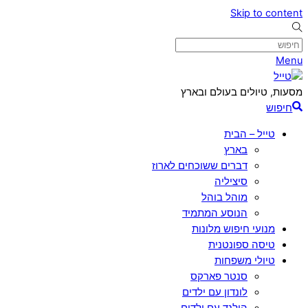
Skip to content
Menu
מסעות, טיולים בעולם ובארץ
חיפוש
טייל – הבית
בארץ
דברים ששוכחים לארוז
סיציליה
מוהל בוהל
הנוסע המתמיד
מנועי חיפוש מלונות
טיסה ספונטנית
טיולי משפחות
סנטר פארקס
לונדון עם ילדים
הולנד עם ילדים