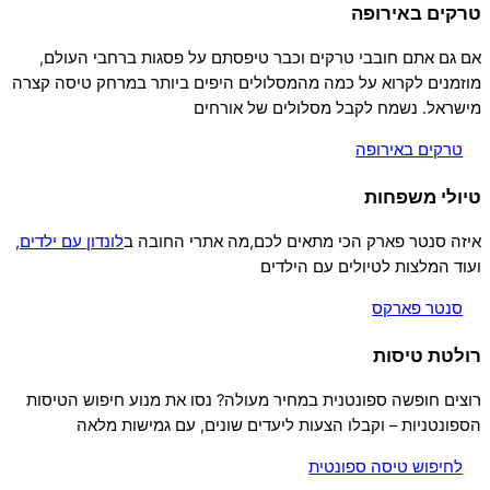
טרקים באירופה
אם גם אתם חובבי טרקים וכבר טיפסתם על פסגות ברחבי העולם,
מוזמנים לקרוא על כמה מהמסלולים היפים ביותר במרחק טיסה קצרה
מישראל. נשמח לקבל מסלולים של אורחים
טרקים באירופה
טיולי משפחות
איזה סנטר פארק הכי מתאים לכם,מה אתרי החובה ב
לונדון עם ילדים
,
ועוד המלצות לטיולים עם הילדים
סנטר פארקס
רולטת טיסות
רוצים חופשה ספונטנית במחיר מעולה? נסו את מנוע חיפוש הטיסות
הספונטניות – וקבלו הצעות ליעדים שונים, עם גמישות מלאה
לחיפוש טיסה ספונטית