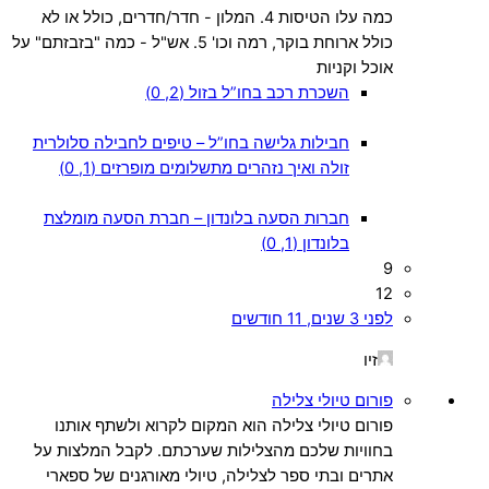
כמה עלו הטיסות 4. המלון - חדר/חדרים, כולל או לא
כולל ארוחת בוקר, רמה וכו' 5. אש"ל - כמה "בזבזתם" על
אוכל וקניות
השכרת רכב בחו”ל בזול (2, 0)
חבילות גלישה בחו”ל – טיפים לחבילה סלולרית
זולה ואיך נזהרים מתשלומים מופרזים (1, 0)
חברות הסעה בלונדון – חברת הסעה מומלצת
בלונדון (1, 0)
9
12
לפני 3 שנים, 11 חודשים
זיו
פורום טיולי צלילה
פורום טיולי צלילה הוא המקום לקרוא ולשתף אותנו
בחוויות שלכם מהצלילות שערכתם. לקבל המלצות על
אתרים ובתי ספר לצלילה, טיולי מאורגנים של ספארי