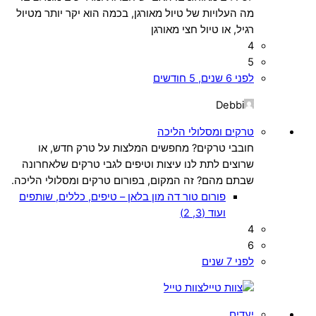
מה העלויות של טיול מאורגן, בכמה הוא יקר יותר מטיול
רגיל, או טיול חצי מאורגן
4
5
לפני 6 שנים, 5 חודשים
Debbi
טרקים ומסלולי הליכה
חובבי טרקים? מחפשים המלצות על טרק חדש, או
שרוצים לתת לנו עיצות וטיפים לגבי טרקים שלאחרונה
שבתם מהם? זה המקום, בפורום טרקים ומסלולי הליכה.
פורום טור דה מון בלאן – טיפים, כללים, שותפים
ועוד (3, 2)
4
6
לפני 7 שנים
צוות טייל
יעדים