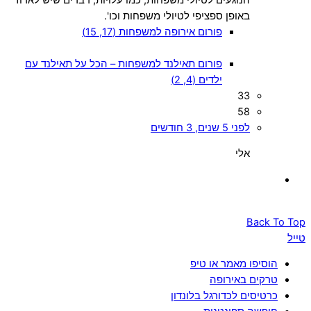
באופן ספציפי לטיולי משפחות וכו'.
פורום אירופה למשפחות (17, 15)
פורום תאילנד למשפחות – הכל על תאילנד עם
ילדים (4, 2)
33
58
לפני 5 שנים, 3 חודשים
אלי
Back To Top
טייל
הוסיפו מאמר או טיפ
טרקים באירופה
כרטיסים לכדורגל בלונדון