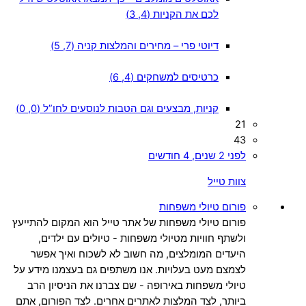
לכם את הקניות (4, 3)
דיוטי פרי – מחירים והמלצות קניה (7, 5)
כרטיסים למשחקים (4, 6)
קניות, מבצעים וגם הטבות לנוסעים לחו”ל (0, 0)
21
43
לפני 2 שנים, 4 חודשים
צוות טייל
פורום טיולי משפחות
פורום טיולי משפחות של אתר טייל הוא המקום להתייעץ
ולשתף חוויות מטיולי משפחות - טיולים עם ילדים,
היעדים המומלצים, מה חשוב לא לשכוח ואיך אפשר
לצמצם מעט בעלויות. אנו משתפים גם בעצמנו מידע על
טיולי משפחות באירופה - שם צברנו את הניסיון הרב
ביותר, לצד המלצות לאתרים אחרים.
לצד הפורום, אתם