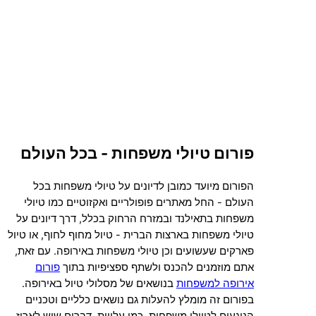
פורום טיולי משפחות - בכל העולם
הפורום מיועד כמובן לדיונים על טיולי משפחות בכל
העולם - החל מאתרים פופולריים ואקזוטיים כמו טיולי
משפחות בתאילנד ובמזרח הרחוק בכלל, דרך דיונים על
טיולי משפחות בארצות הברית - טיול מחוף לחוף, או טיול
פארקים שעשועים וכן טיולי משפחות באירופה. עם זאת,
אתם מוזמנים להכנס ולשתף ספציפיות בתוך
פורום
אירופה למשפחות
בנושאים של מסלולי טיול באירופה.
בפורום זה מומלץ להעלות גם נושאים כלליים וטכניים
הנוגעים לטיולי משפחות, כמו עלויות, דברים שיש לארוז