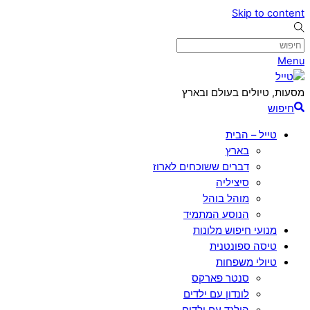
Skip to content
Menu
מסעות, טיולים בעולם ובארץ
חיפוש
טייל – הבית
בארץ
דברים ששוכחים לארוז
סיציליה
מוהל בוהל
הנוסע המתמיד
מנועי חיפוש מלונות
טיסה ספונטנית
טיולי משפחות
סנטר פארקס
לונדון עם ילדים
הולנד עם ילדים