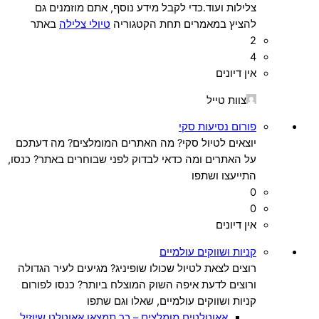
צלילות ועוד.
כדי לקבל מידע נוסף, אתם מוזמנים גם
להציץ במאמרים תחת הקטגוריה
טיולי צלילה
באתר
2
4
אין דיונים
צוות טייל
פורום נסיעות סקי
יוצאים לטיול סקי? מה האתרים המומלצים? מה דעתכם
על האתרים ומה כדאי לבדוק לפני שבוחרים באתר? כנסו,
התייעצו ושתפו
0
0
אין דיונים
קניות ושווקים עולמיים
רוצים לצאת לטיול שכולו שופיניג? מגיעים לעיר הגדולה
ורוצים לדעת איפה השוק המוצלח ביותר? כנסו לפורום
קניות ושווקים עולמיים, שאלו וגם שתפו
אאוטלטים מומלצים – כך תמצאו אאוטלט שיוזיל