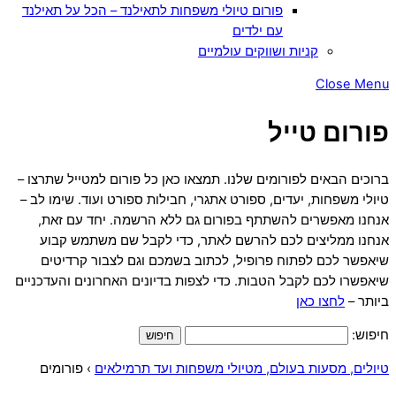
פורום טיולי משפחות לתאילנד – הכל על תאילנד
עם ילדים
קניות ושווקים עולמיים
Close Menu
פורום טייל
ברוכים הבאים לפורומים שלנו. תמצאו כאן כל פורום למטייל שתרצו –
טיולי משפחות, יעדים, ספורט אתגרי, חבילות ספורט ועוד. שימו לב –
אנחנו מאפשרים להשתתף בפורום גם ללא הרשמה. יחד עם זאת,
אנחנו ממליצים לכם להרשם לאתר, כדי לקבל שם משתמש קבוע
שיאפשר לכם לפתוח פרופיל, לכתוב בשמכם וגם לצבור קרדיטים
שיאפשרו לכם לקבל הטבות. כדי לצפות בדיונים האחרונים והעדכניים
ביותר –
לחצו כאן
חיפוש:
טיולים, מסעות בעולם, מטיולי משפחות ועד תרמילאים
›
פורומים