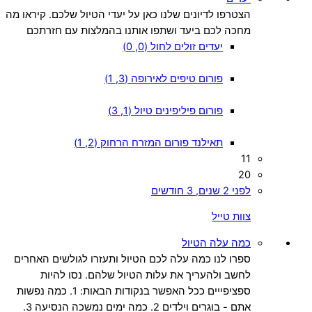
הצטרפו לדיונים שלנו כאן על יעדי הטיול שלכם. קיראו מה
מחכה לכם ביעד ושתפו אותנו בהמלצות עם חזרתכם
יעדים זולים לחול (0, 0)
פורום טיפים לאירופה (3, 1)
פורום פיליפינים טיול (1, 3)
תאילנד פורום המזרח הרחוק (2, 1)
11
20
לפני 2 שנים, 3 חודשים
צוות טייל
כמה עלה הטיול
ספרו לנו כמה עלה לכם הטיול ותעזרו לגולשים האחרים
לחשב ולהעריך את עלות הטיול שלהם. נסו להיות
ספציפייים ככל האפשר בנקודות הבאות: 1. כמה נפשות
אתם - בוגרים וילדים 2. כמה ימים נמשכה הנסיעה 3.