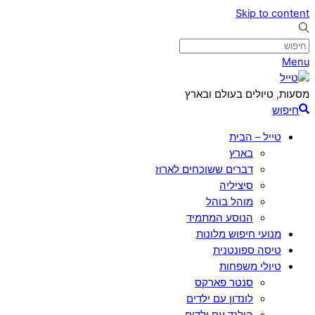
Skip to content
Menu
מסעות, טיולים בעולם ובארץ
חיפוש
טייל – הבית
בארץ
דברים ששוכחים לארוז
סיציליה
מוהל בוהל
הנוסע המתמיד
מנועי חיפוש מלונות
טיסה ספונטנית
טיולי משפחות
סנטר פארקס
לונדון עם ילדים
הולנד עם ילדים