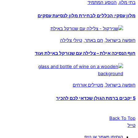
בתי מלון
,
הנוסע המתמיד
מלון עסקי: הכללים לבחירת מלון לנסיעת עסקים
חופשה בישראל
,
חם באתר
,
טיולי צלילה
חוף הנסיכה אילת – צלילה עם שנורקל באילת ועוד
חופשה בישראל
,
מטיילים אורחים
5 יקבים ברמת הגולן שכדאי לכם להכיר
Back To Top
טייל
הוסיפו מאמר או טיפ