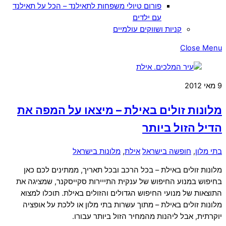
פורום טיולי משפחות לתאילנד – הכל על תאילנד
עם ילדים
קניות ושווקים עולמיים
Close Menu
9
מאי
2012
מלונות זולים באילת – מיצאו על המפה את
הדיל הזול ביותר
בתי מלון
,
חופשה בישראל
אילת
,
מלונות בישראל
מלונות זולים באילת – בכל הרכב ובכל תאריך, ממתינים לכם כאן
בחיפוש במנוע החיפוש של ענקית התייירות סקייסקנר, שמציגה את
התוצאות של מנועי החיפוש הגדולים והזולים באילת. תוכלו למצוא
מלונות זולים באילת – מתוך עשרות בתי מלון או ללכת על אופציה
יוקרתית, אבל ליהנות מהמחיר הזול ביותר עבורו.