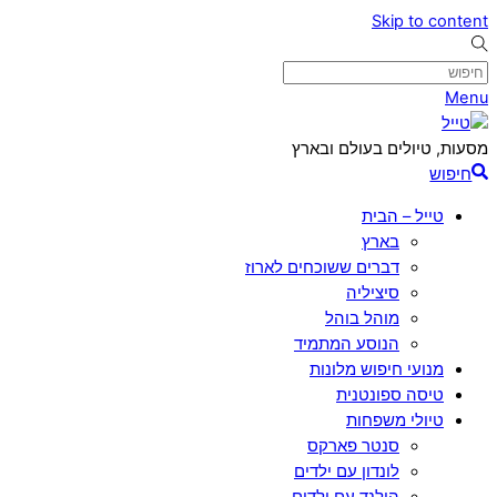
Skip to content
Menu
מסעות, טיולים בעולם ובארץ
חיפוש
טייל – הבית
בארץ
דברים ששוכחים לארוז
סיציליה
מוהל בוהל
הנוסע המתמיד
מנועי חיפוש מלונות
טיסה ספונטנית
טיולי משפחות
סנטר פארקס
לונדון עם ילדים
הולנד עם ילדים