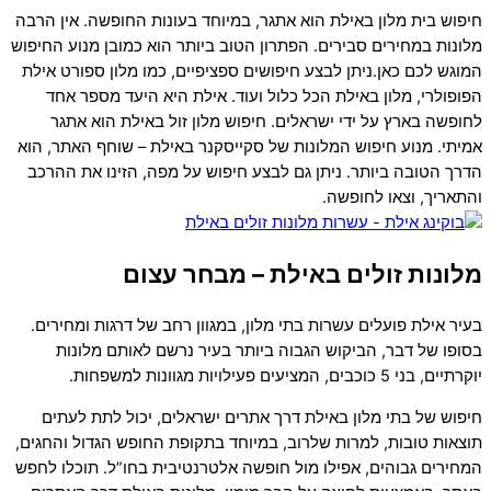
חיפוש בית מלון באילת הוא אתגר, במיוחד בעונות החופשה. אין הרבה
מלונות במחירים סבירים. הפתרון הטוב ביותר הוא כמובן מנוע החיפוש
המוגש לכם כאן.ניתן לבצע חיפושים ספציפיים, כמו מלון ספורט אילת
הפופולרי, מלון באילת הכל כלול ועוד. אילת היא היעד מספר אחד
לחופשה בארץ על ידי ישראלים. חיפוש מלון זול באילת הוא אתגר
אמיתי. מנוע חיפוש המלונות של סקייסקנר באילת – שוחף האתר, הוא
הדרך הטובה ביותר. ניתן גם לבצע חיפוש על מפה, הזינו את ההרכב
והתאריך, וצאו לחופשה.
מלונות זולים באילת – מבחר עצום
בעיר אילת פועלים עשרות בתי מלון, במגוון רחב של דרגות ומחירים.
בסופו של דבר, הביקוש הגבוה ביותר בעיר נרשם לאותם מלונות
יוקרתיים, בני 5 כוכבים, המציעים פעילויות מגוונות למשפחות.
חיפוש של בתי מלון באילת דרך אתרים ישראלים, יכול לתת לעתים
תוצאות טובות, למרות שלרוב, במיוחד בתקופת החופש הגדול והחגים,
המחירים גבוהים, אפילו מול חופשה אלטרנטיבית בחו”ל. תוכלו לחפש