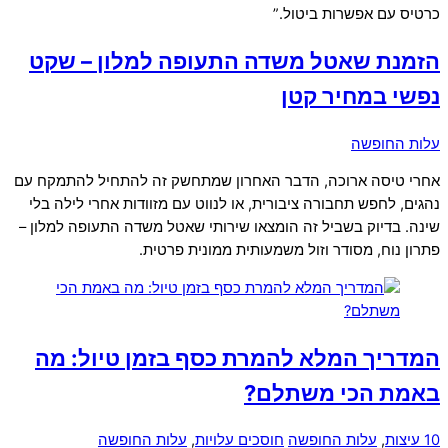
כרטיס עם אפשרות ביטול.”
הזמנת שאטל משדה התעופה למלון – שקט
נפשי במחיר קטן
עלות החופשה
אחרי טיסה ארוכה, הדבר האחרון שמתחשק זה להתחיל להתמקח עם
נהגים, לחפש תחבורה ציבורית, או לנווט עם מזוודות אחרי לילה בלי
שינה. בדיוק בשביל זה הומצאו שירותי שאטל משדה התעופה למלון –
פתרון נוח, מסודר וזול משמעותית ממונית פרטית.
המדריך המלא להמרת כסף בזמן טיול: מה
באמת הכי משתלם?
10 עיצות
,
עלות החופשה
חוסכים עלויות
,
עלות החופשה