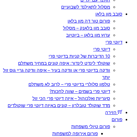
מסלול לתאילנד לשבועיים
סובב מון בלאן
פורום טור דה מון בלאן
סובב מון בלאנק – מסלול
ערוץ מון בלאן – ביוטיוב
דיוטי פרי
דיוטי פרי
10 הדיברות של קניות בדיוטי פרי
שוקולד לינדט לינדור: איפה קונים במחיר משתלם
וודקה בדיוטי פרי או וודקה בעיר – איפה וודקה גריי גוס זול
יותר
טלפון סלולרי בדיוטי פרי – לרוב לא משתלם
דיוטי פרי בשמים – שווה לחכות?
סיגריות ואלכוהול – איזה דיוטי פרי הכי זול
מדד שוקולד טובלרון – קונים באיזה דיוטי פרי שוקולדים
הזירה
פורום
פורום טיולי משפחות
פורום אירופה למשפחות