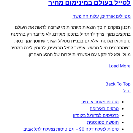
לטייל בעולם במינימום מחיר
מטיילים אורחים
,
עלות החופשה
תכנון מוקדם חוסך הוצאות מיותרות מי שרוצה לראות את העולם
בתקציב נמוך, צריך להתחיל בתכנון מוקדם. לא מדובר רק בהזמנת
טיסות או מלונות, אלא גם בבניית מסלול הגיוני שחוסך זמן וכסף.
כשמתכננים טיול מראש, אפשר לנצל מבצעים, להזמין לינה במחיר
מוזל, ולא להיתקע עם אפשרויות יקרות של הרגע האחרון.
Load More
Back To Top
טייל
הוסיפו מאמר או טיפ
טרקים באירופה
כרטיסים לכדורגל בלונדון
חופשה ספונטנית
טיסות לאילת דקה 90 – וגם טיסות מאילת לתל אביב