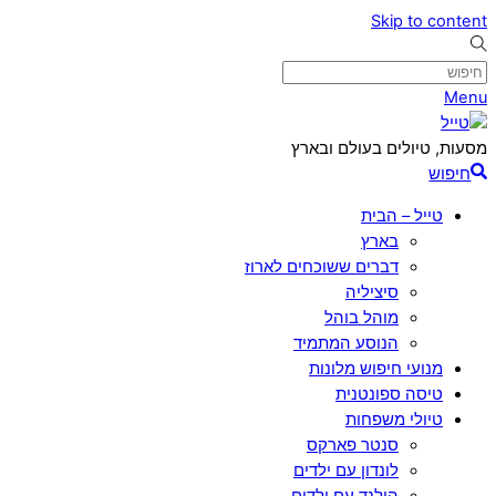
Skip to content
Menu
מסעות, טיולים בעולם ובארץ
חיפוש
טייל – הבית
בארץ
דברים ששוכחים לארוז
סיציליה
מוהל בוהל
הנוסע המתמיד
מנועי חיפוש מלונות
טיסה ספונטנית
טיולי משפחות
סנטר פארקס
לונדון עם ילדים
הולנד עם ילדים