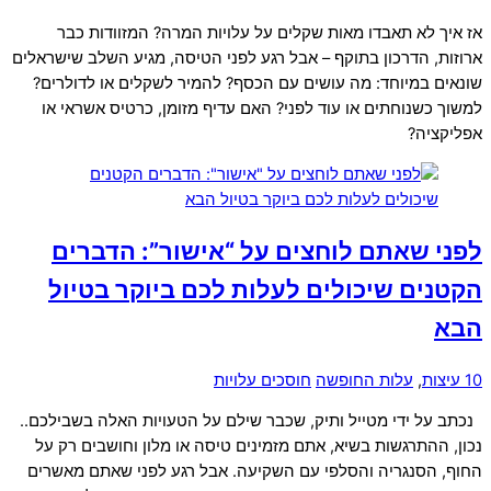
אז איך לא תאבדו מאות שקלים על עלויות המרה? המזוודות כבר
ארוזות, הדרכון בתוקף – אבל רגע לפני הטיסה, מגיע השלב שישראלים
שונאים במיוחד: מה עושים עם הכסף? להמיר לשקלים או לדולרים?
למשוך כשנוחתים או עוד לפני? האם עדיף מזומן, כרטיס אשראי או
אפליקציה?
לפני שאתם לוחצים על “אישור”: הדברים
הקטנים שיכולים לעלות לכם ביוקר בטיול
הבא
10 עיצות
,
עלות החופשה
חוסכים עלויות
נכתב על ידי מטייל ותיק, שכבר שילם על הטעויות האלה בשבילכם..
נכון, ההתרגשות בשיא, אתם מזמינים טיסה או מלון וחושבים רק על
החוף, הסנגריה והסלפי עם השקיעה. אבל רגע לפני שאתם מאשרים