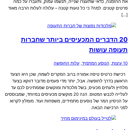
את ההזמנה, כדאי שתעצרו שנייה, תנשמו עמוק, ותעברו על כמה
פרטים קטנים. למה? כי כל טעות קטנה – עלולה לעלות הרבה מאוד
[…]
20 הדברים המכעיסים ביותר שחברות
תעופה עושות
10 עיצות
,
הנוסע המתמיד
,
עלות החופשה
רכישת כרטיס טיסה אמורה ברוב המקרים לשמח, שכן היא הצעד
הראשון בדרך לחופשה. אבל, יותר מדי פעמים מדובר דווקא בצעד
מלחיץ ולעתים מכעיס, בשל מלכודות ומוקשים שממתינים לכם עד
לעלייה לכבש המטוס. הנה 20 מוקשים מכעיסים במיוחד, שמבוססים
על הניסיון המר של נוסעים מתמידים, משפחות ועוד. מומלץ לקרוא
לפני הרכישה הבאה.