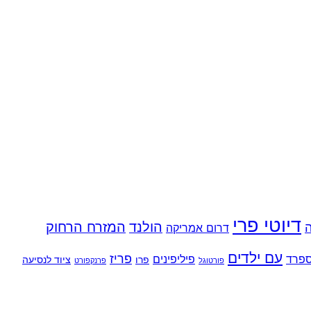
דיוטי פרי
הולנד
המזרח הרחוק
ה
דרום אמריקה
עם ילדים
פריז
פרד
פיליפינים
פרו
ציוד לנסיעה
פורטוגל
פרנקפורט