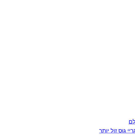
לם
יי גוס זול יותר