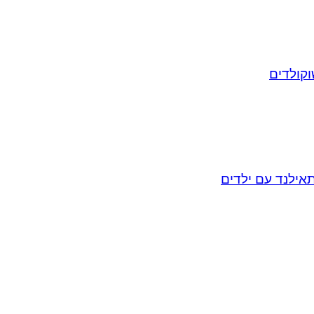
וקולדים
אילנד עם ילדים