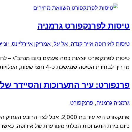
טיסות לפרנקפורט גרמניה
טיסות לאירופה
אייר קנדה
,
אל על
,
אמריקן איירליינס
,
יוניי
מדריך לבחירת הטיסה שנמשכת כ-4 וחצי שעות, העלויות וכיצד ניתן לחסוך.
פרנפורט: עיר התערוכות והסיידר של 
גרמניה
גרמניה
,
פרנקפורט
פרנקפורט היא עיר בת 2,000, אב
כיום בירת התערוכות הבלתי מעורערת של אירופה, כאשר 