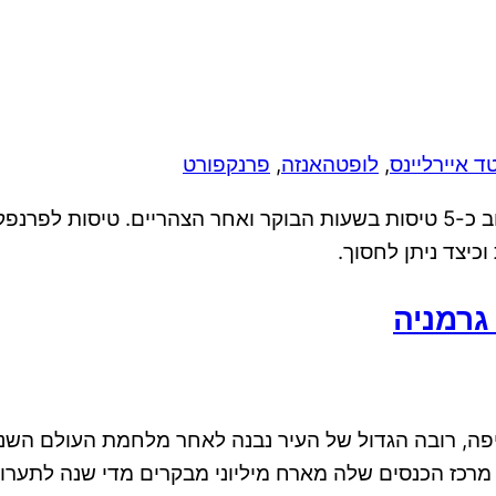
טד איירליינס
,
לופטהאנזה
,
פרנקפורט
טיסות לפרנקפורט יוצאות כמה פעמים ביום מנתב”ג – לרוב כ-5 טיסות בשעות הבוק
גרמניה
ל לצד הרובע העתיק היפה, רובה הגדול של העיר נבנה לאחר מלחמת ה
מרכז הכנסים שלה מארח מיליוני מבקרים מדי שנה לתערו