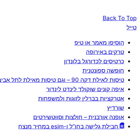
Back To Top
טייל
הוסיפו מאמר או טיפ
טרקים באירופה
כרטיסים לכדורגל בלונדון
חופשה ספונטנית
טיסות לאילת דקה 90 – וגם טיסות מאילת לתל אביב
איפה קונים שוקולד לינדט לינדור
אטרקציות בברלין לזוגות ולמשפחות
שורדיץ
אופנה אורבנית – חולצות וסווטשירטים
חבילת גלישה בחו”ל ו-esim במחיר מנצח