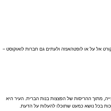
ר ואחר הצהריים. טיסות לפרנפקורט אל על או לופטהאנזה ולעתים גם חברות לואוקוסט –
עולם השנייה, מתוך ההריסות של הפצצות בנות הברית. העיר היא
כות בכל נושא כמעט שתוכלו להעלות על הדעת.