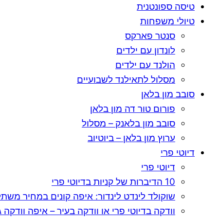
טיסה ספונטנית
טיולי משפחות
סנטר פארקס
לונדון עם ילדים
הולנד עם ילדים
מסלול לתאילנד לשבועיים
סובב מון בלאן
פורום טור דה מון בלאן
סובב מון בלאנק – מסלול
ערוץ מון בלאן – ביוטיוב
דיוטי פרי
דיוטי פרי
10 הדיברות של קניות בדיוטי פרי
שוקולד לינדט לינדור: איפה קונים במחיר משת
וודקה בדיוטי פרי או וודקה בעיר – איפה וודקה גר