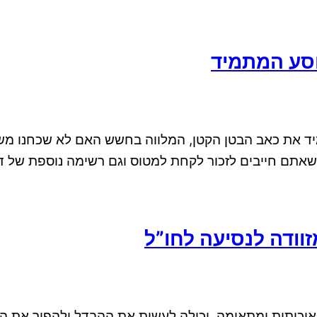
וסע המתמיד
יד את כאב הבטן הקטן, המלווה בחשש האם לא שכחנו משה
שאתם חייבים לזכור לקחת למטוס וגם רשימה נוספת של דב
זוודה לנסיעה לחו”ל
יכותית ומתאימה, יכולה לעשות את ההבדל ולהפוך את הנס