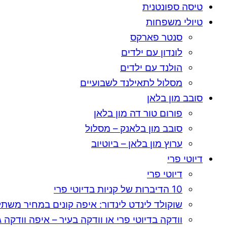
טיסה ספונטנית
טיולי משפחות
סנטר פארקס
לונדון עם ילדים
הולנד עם ילדים
מסלול לתאילנד לשבועיים
סובב מון בלאן
פורום טור דה מון בלאן
סובב מון בלאנק – מסלול
ערוץ מון בלאן – ביוטיוב
דיוטי פרי
דיוטי פרי
10 הדיברות של קניות בדיוטי פרי
שוקולד לינדט לינדור: איפה קונים במחיר משת
וודקה בדיוטי פרי או וודקה בעיר – איפה וודקה גר