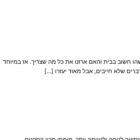
ו חשוב בבית והאם ארזנו את כל מה שצריך. אז במיוחד
רים שלא חייבים, אבל מאוד יעזרו […]
יעה לנוחה ולנעימה יותר. מומחי מכון התקנים