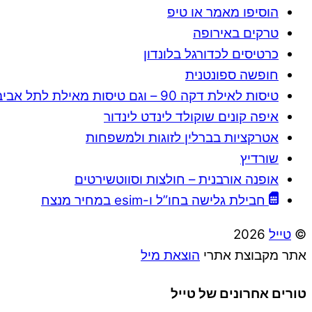
הוסיפו מאמר או טיפ
טרקים באירופה
כרטיסים לכדורגל בלונדון
חופשה ספונטנית
טיסות לאילת דקה 90 – וגם טיסות מאילת לתל אביב
איפה קונים שוקולד לינדט לינדור
אטרקציות בברלין לזוגות ולמשפחות
שורדיץ
אופנה אורבנית – חולצות וסווטשירטים
חבילת גלישה בחו”ל ו-esim במחיר מנצח
©
טייל
2026
אתר מקבוצת אתרי
הוצאת מיל
טורים אחרונים של טייל