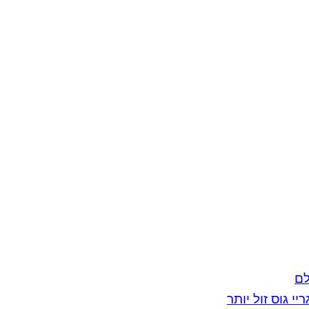
לם
יי גוס זול יותר