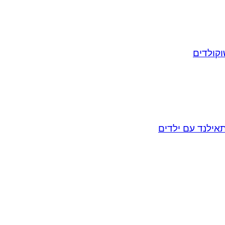
וקולדים
אילנד עם ילדים