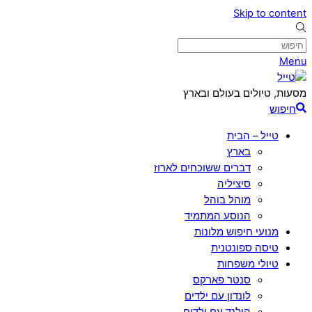
Skip to content
Menu
מסעות, טיולים בעולם ובארץ
חיפוש
טייל – הבית
בארץ
דברים ששוכחים לארוז
סיציליה
מוהל בוהל
הנוסע המתמיד
מנועי חיפוש מלונות
טיסה ספונטנית
טיולי משפחות
סנטר פארקס
לונדון עם ילדים
הולנד עם ילדים