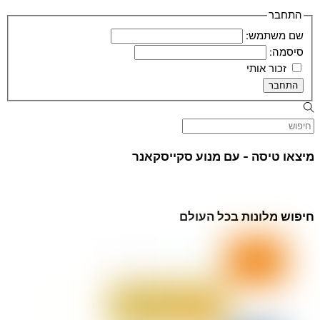
התחבר
שם משתמש:
סיסמה:
זכור אותי
התחבר
מיצאו טיסה - עם מנוע סקייסקאנר
חיפוש מלונות בכל העולם