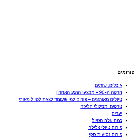
פורומים
אוכלים, שותים
הדקה ה-90 – מבצעי הרגע האחרון
טיולים מאורגנים – פורום למי שעומד לצאת לטיול מאורגן
טרקים ומסלולי הליכה
יעדים
כמה עלה הטיול
פורום טיולי צלילה
פורום נסיעות סקי