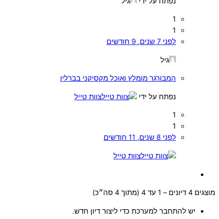
נפתח על ידי
גיל
1
1
לפני 7 שנים, 9 חודשים
גיל
המבורגר מומלץ ואוכל מקסיקני בברלין
נפתח על ידי
צוות טייל
1
1
לפני 8 שנים, 11 חודשים
צוות טייל
מוצגים 4 דיונים – 1 עד 4 (מתוך 4 סה״כ)
יש להתחבר למערכת כדי ליצור דיון חדש.