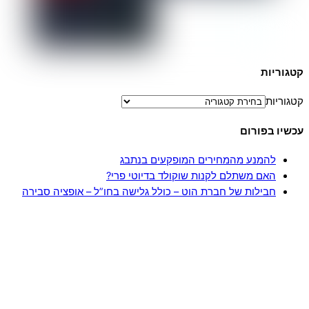
קטגוריות
קטגוריות
עכשיו בפורום
להמנע מהמחירים המופקעים בנתבג
האם משתלם לקנות שוקולד בדיוטי פרי?
חבילות של חברת הוט – כולל גלישה בחו”ל – אופציה סבירה