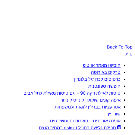
Back To Top
טייל
הוסיפו מאמר או טיפ
טרקים באירופה
כרטיסים לכדורגל בלונדון
חופשה ספונטנית
טיסות לאילת דקה 90 – וגם טיסות מאילת לתל אביב
איפה קונים שוקולד לינדט לינדור
אטרקציות בברלין לזוגות ולמשפחות
שורדיץ
אופנה אורבנית – חולצות וסווטשירטים
חבילת גלישה בחו”ל ו-esim במחיר מנצח