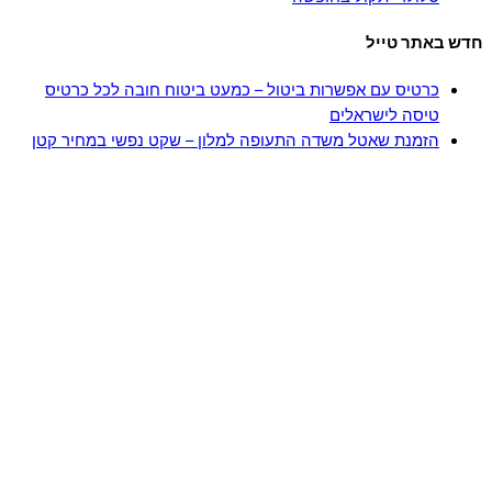
חדש באתר טייל
כרטיס עם אפשרות ביטול – כמעט ביטוח חובה לכל כרטיס
טיסה לישראלים
הזמנת שאטל משדה התעופה למלון – שקט נפשי במחיר קטן