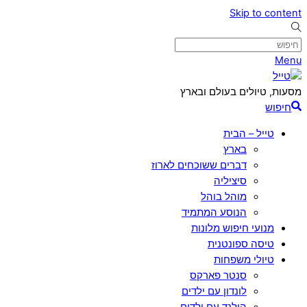
Skip to content
Menu
מסעות, טיולים בעולם ובארץ
חיפוש
טייל – הבית
בארץ
דברים ששוכחים לארוז
סיציליה
מוהל בוהל
הנוסע המתמיד
מנועי חיפוש מלונות
טיסה ספונטנית
טיולי משפחות
סנטר פארקס
לונדון עם ילדים
הולנד עם ילדים