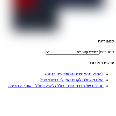
קטגוריות
קטגוריות
עכשיו בפורום
להמנע מהמחירים המופקעים בנתבג
האם משתלם לקנות שוקולד בדיוטי פרי?
חבילות של חברת הוט – כולל גלישה בחו”ל – אופציה סבירה