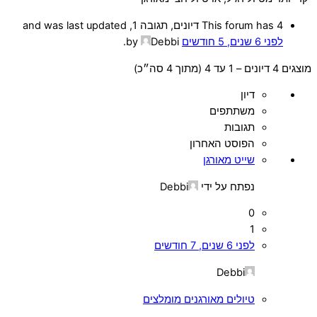
This forum has 4 דיונים, תגובה 1, and was last updated
לפני 6 שנים, 5 חודשים
by
Debbi
.
מוצגים 4 דיונים – 1 עד 4 (מתוך 4 סה״כ)
דיון
משתתפים
תגובות
הפוסט האחרון
שייט מאורגן
נפתח על ידי
Debbi
0
1
לפני 6 שנים, 7 חודשים
Debbi
טיולים מאורגנים מומלצים