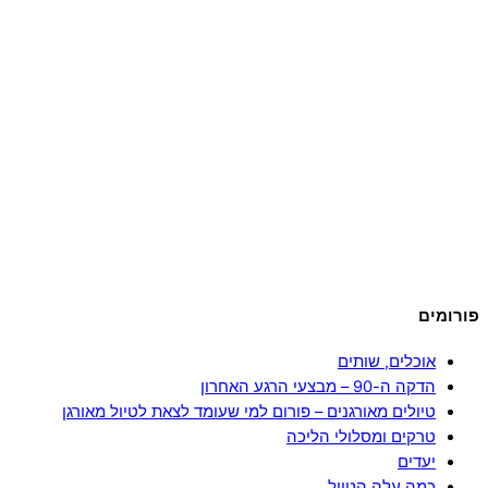
פורומים
אוכלים, שותים
הדקה ה-90 – מבצעי הרגע האחרון
טיולים מאורגנים – פורום למי שעומד לצאת לטיול מאורגן
טרקים ומסלולי הליכה
יעדים
כמה עלה הטיול